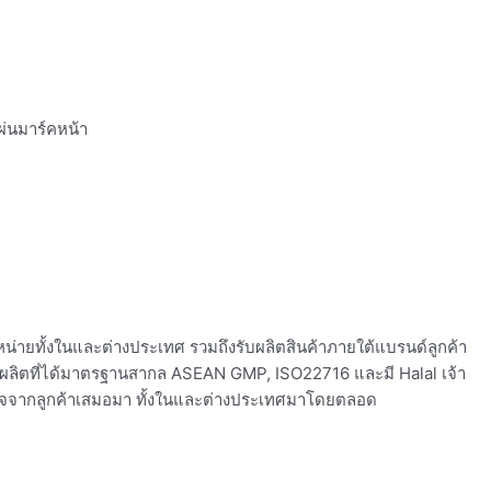
ผ่นมาร์คหน้า
จำหน่ายทั้งในและต่างประเทศ รวมถึงรับผลิตสินค้าภายใต้แบรนด์ลูกค้า
รผลิตที่ได้มาตรฐานสากล ASEAN GMP, ISO22716 และมี Halal เจ้า
างใจจากลูกค้าเสมอมา ทั้งในและต่างประเทศมาโดยตลอด