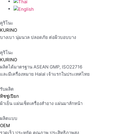
คูริโนะ
KURINO
บางเบา นุ่มนวล ปลอดภัย ต่อผิวบอบบาง
คูริโนะ
KURINO
ผลิตได้มาตรฐาน ASEAN GMP, ISO22716
และมีเครื่องหมาย Halal เจ้าแรกในประเทศไทย
รับผลิต
ทิชชู่เปียก
ผ้าเย็น แผ่นเช็ดเครื่องสำอาง แผ่นมาส์กหน้า
ผลิตแบบ
OEM
รวดเร็ว ประหยัด คุณภาพ ประสิทธิภาพสูง