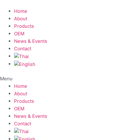
Skip
to
Home
content
About
Products
OEM
News & Events
Contact
Menu
Home
About
Products
OEM
News & Events
Contact