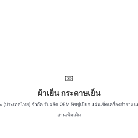
ผ้าเย็น กระดาษเย็น
โนะ (ประเทศไทย) จำกัด รับผลิต OEM ทิชชู่เปียก แผ่นเช็ดเครื่องสำอาง แ
อ่านเพิ่มเติม