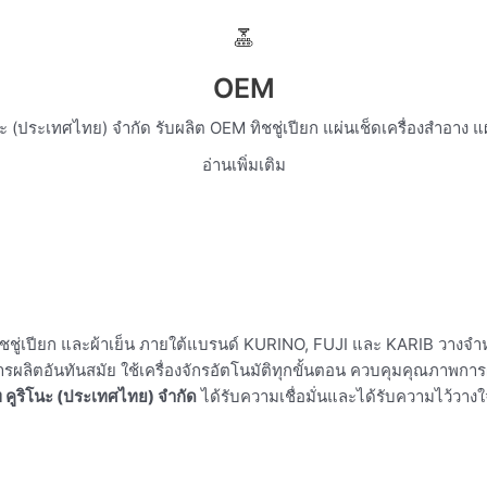
OEM
โนะ (ประเทศไทย) จำกัด รับผลิต OEM ทิชชู่เปียก แผ่นเช็ดเครื่องสำอาง แ
อ่านเพิ่มเติม
ลิต ทิชชู่เปียก และผ้าเย็น ภายใต้แบรนด์ KURINO, FUJI และ KARIB วาง
ลิตอันทันสมัย ใช้เครื่องจักรอัตโนมัติทุกขั้นตอน ควบคุมคุณภาพกา
ท คูริโนะ (ประเทศไทย) จำกัด
ได้รับความเชื่อมั่นและได้รับความไว้ว