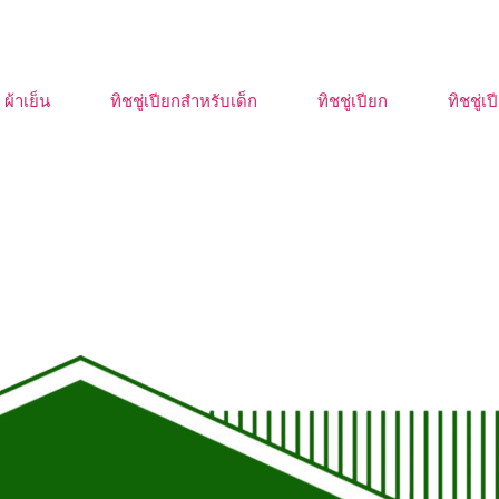
ผ้าเย็น
ทิชชู่เปียกสำหรับเด็ก
ทิชชู่เปียก
ทิชชู่เ