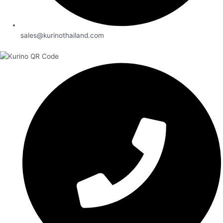
sales@kurinothailand.com