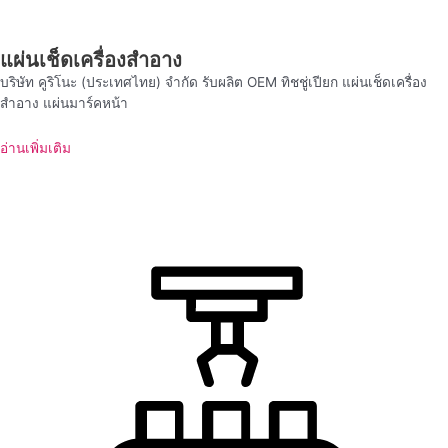
แผ่นเช็ดเครื่องสำอาง
บริษัท คูริโนะ (ประเทศไทย) จำกัด รับผลิต OEM ทิชชู่เปียก แผ่นเช็ดเครื่อง
สำอาง แผ่นมาร์คหน้า
อ่านเพิ่มเติม