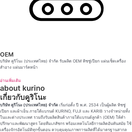
OEM
บริษัท คูริโนะ (ประเทศไทย) จำกัด รับผลิต OEM ทิชชู่เปียก แผ่นเช็ดเครื่อง
สำอาง แผ่นมาร์คหน้า
อ่านเพิ่มเติม
about kurino
เกี่ยวกับคูริโนะ
บริษัท คูริโนะ (ประเทศไทย) จำกัด
เริ่มก่อตั้ง ปี พ.ศ. 2534 เป็นผู้ผลิต ทิชชู่
เปียก และผ้าเย็น ภายใต้แบรนด์ KURINO, FUJI และ KARIB วางจำหน่ายทั้ง
ในและต่างประเทศ รวมถึงรับผลิตสินค้าภายใต้แบรนด์ลูกค้า (OEM) ให้คำ
ปรึกษาและพัฒนาสูตร โดยทีมเภสัชกร พร้อมเทคโนโลยีการผลิตอันทันสมัย ใช้
เครื่องจักรอัตโนมัติทุกขั้นตอน ควบคุมคุณภาพการผลิตที่ได้มาตรฐานสากล