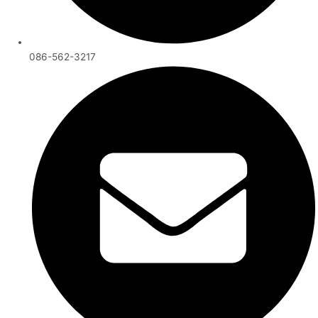
086-562-3217