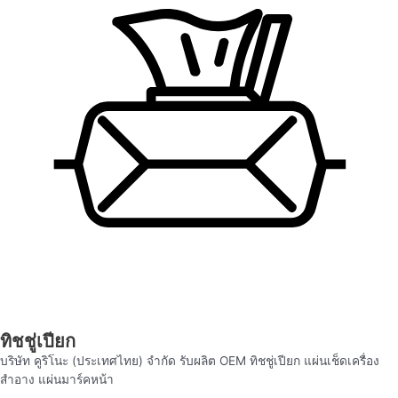
ทิชชู่เปียก
บริษัท คูริโนะ (ประเทศไทย) จำกัด รับผลิต OEM ทิชชู่เปียก แผ่นเช็ดเครื่อง
สำอาง แผ่นมาร์คหน้า