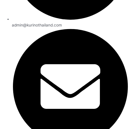
admin@kurinothailand.com