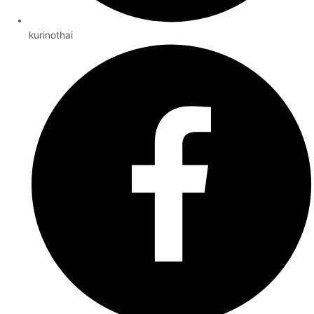
kurinothai