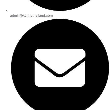
admin@kurinothailand.com