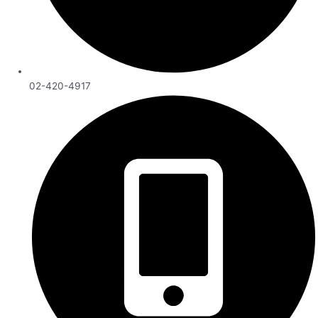
02-420-4917