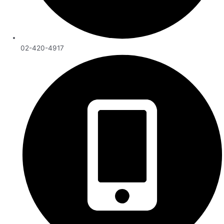
02-420-4917