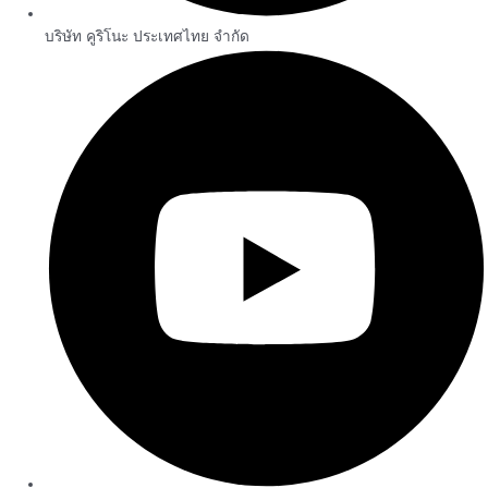
บริษัท คูริโนะ ประเทศไทย จำกัด