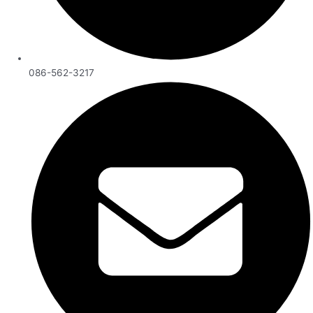
086-562-3217