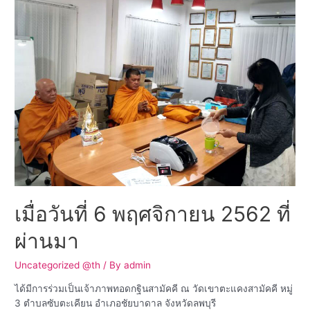
เมื่อวันที่ 6 พฤศจิกายน 2562 ที่
ผ่านมา
Uncategorized @th
/ By
admin
ได้มีการร่วมเป็นเจ้าภาพทอดกฐินสามัคคี ณ วัดเขาตะแคงสามัคคี หมู่
3 ตำบลซับตะเคียน อำเภอชัยบาดาล จังหวัดลพบุรี