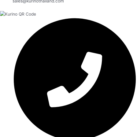
sales@kurinothailand.com