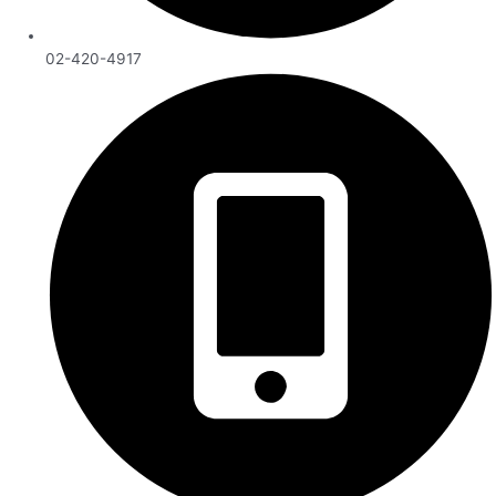
02-420-4917