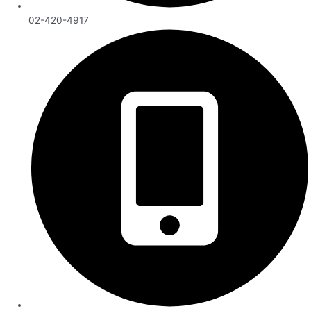
02-420-4917